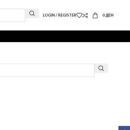
LOGIN / REGISTER
0
ДЕН