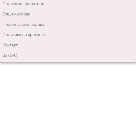
Полиса за приватност
Општи услови
Правила за испорака
Политика на враќање
Контакт
За НАС