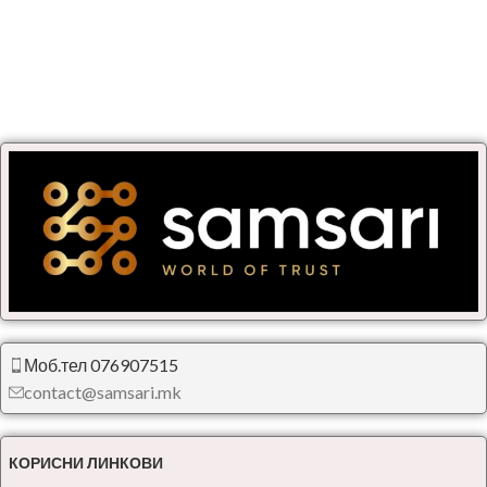
Моб.тел 076907515
contact@samsari.mk
КОРИСНИ ЛИНКОВИ