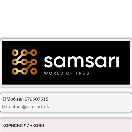
Моб.тел 076907515
contact@samsari.mk
КОРИСНИ ЛИНКОВИ