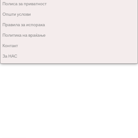
Полиса за приватност
Општи услови
Правила за испорака
Политика на враќање
Контакт
За НАС