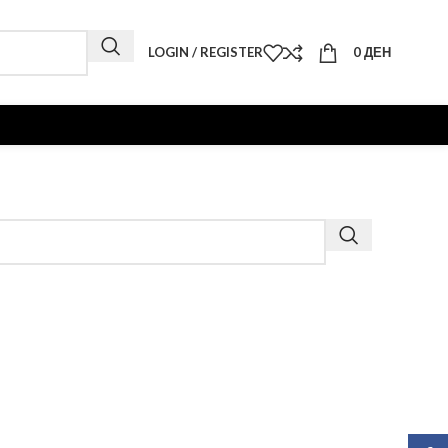
LOGIN / REGISTER
0
ДЕН