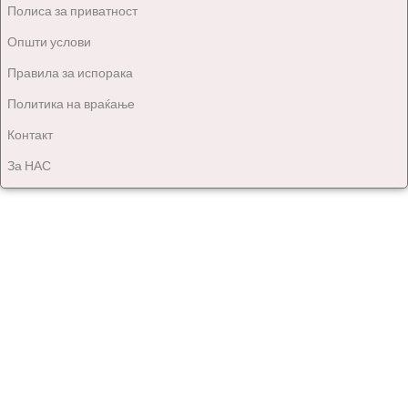
Полиса за приватност
Општи услови
Правила за испорака
Политика на враќање
Контакт
За НАС