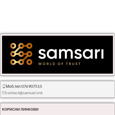
Моб.тел 076907515
contact@samsari.mk
КОРИСНИ ЛИНКОВИ