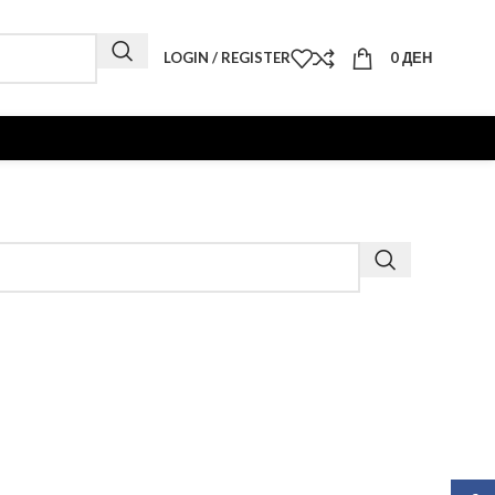
LOGIN / REGISTER
0
ДЕН