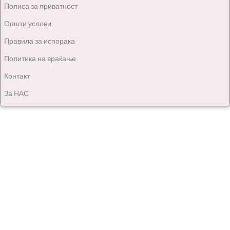
Полиса за приватност
Општи услови
Правила за испорака
Политика на враќање
Контакт
За НАС