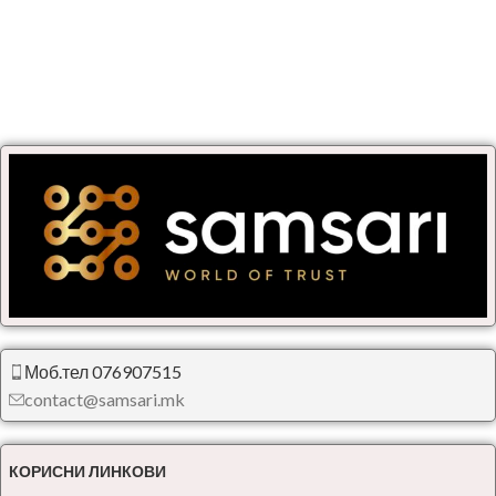
Моб.тел 076907515
contact@samsari.mk
КОРИСНИ ЛИНКОВИ