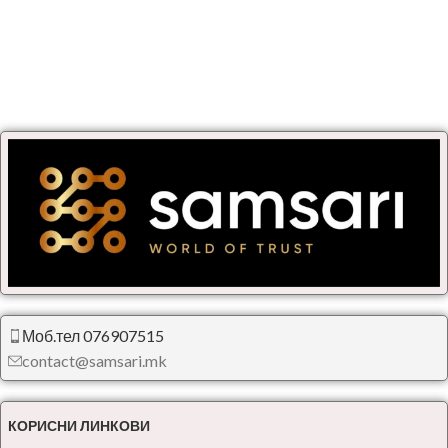
Моб.тел 076907515
contact@samsari.mk
КОРИСНИ ЛИНКОВИ