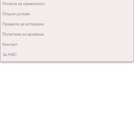
Полиса за приватност
Општи услови
Правила за испорака
Политика на враќање
Контакт
За НАС