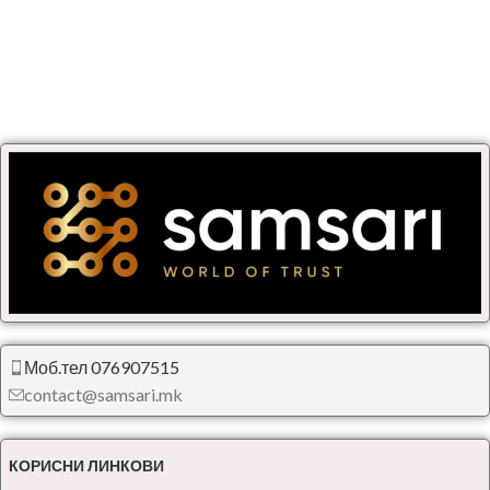
Моб.тел 076907515
contact@samsari.mk
КОРИСНИ ЛИНКОВИ