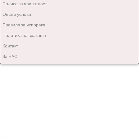
Полиса за приватност
Општи услови
Правила за испорака
Политика на враќање
Контакт
За НАС