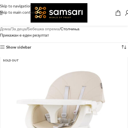
Skip to navigation
Skip to main content
Дома
За деца
Бебешка опрема
Столчиња
Прикажан е еден резултат
Show sidebar
SOLD OUT