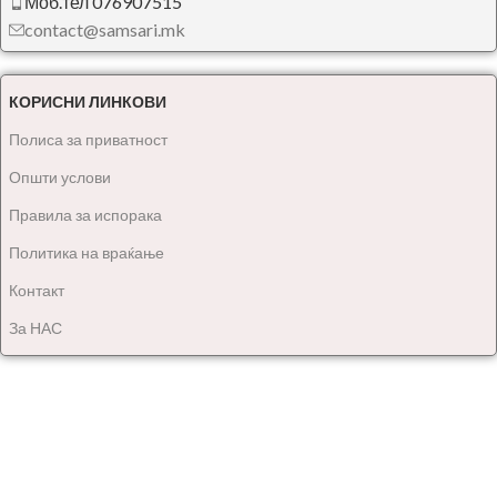
Моб.тел 076907515
contact@samsari.mk
КОРИСНИ ЛИНКОВИ
Полиса за приватност
Општи услови
Правила за испорака
Политика на враќање
Контакт
За НАС