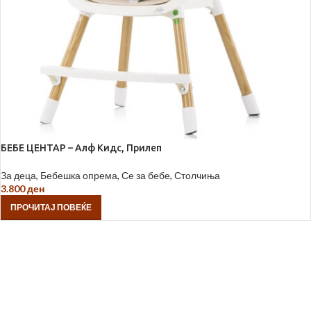
БЕБЕ ЦЕНТАР – Алф Кидс, Прилеп
За деца
,
Бебешка опрема
,
Се за бебе
,
Столчиња
3.800
ден
ПРОЧИТАЈ ПОВЕЌЕ