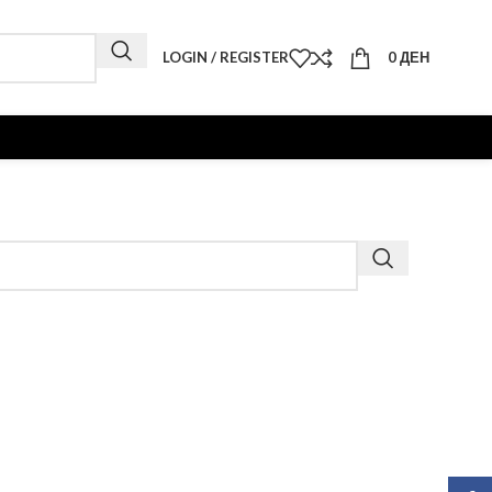
LOGIN / REGISTER
0
ДЕН