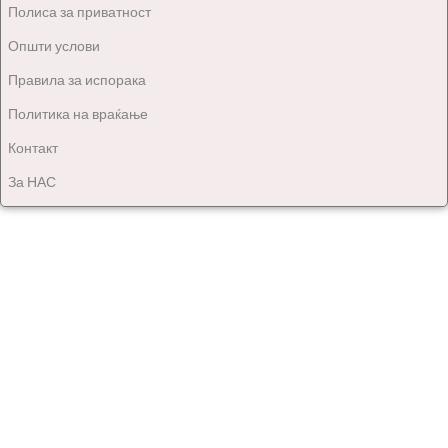
Полиса за приватност
Општи услови
Правила за испорака
Политика на враќање
Контакт
За НАС