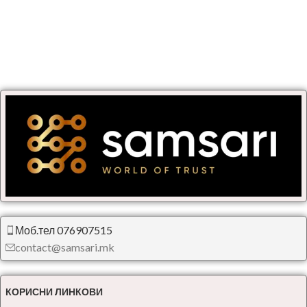
Моб.тел 076907515
contact@samsari.mk
КОРИСНИ ЛИНКОВИ