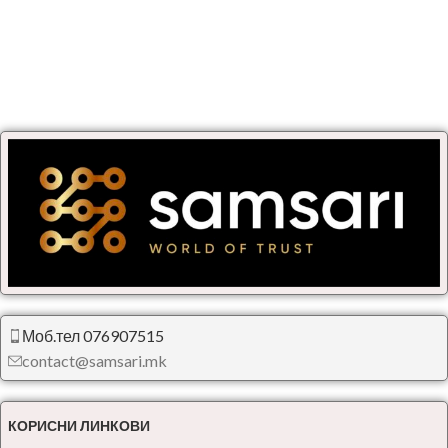
Моб.тел 076907515
contact@samsari.mk
КОРИСНИ ЛИНКОВИ