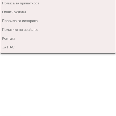
Полиса за приватност
Општи услови
Правила за испорака
Политика на враќање
Контакт
За НАС