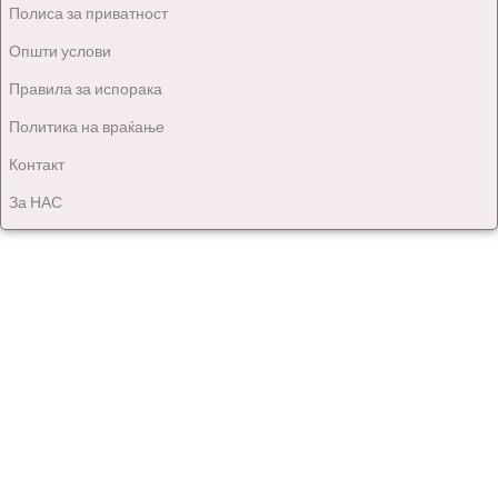
Полиса за приватност
Општи услови
Правила за испорака
Политика на враќање
Контакт
За НАС