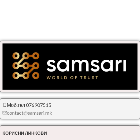
Моб.тел 076907515
contact@samsari.mk
КОРИСНИ ЛИНКОВИ