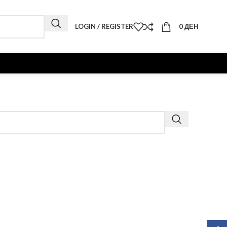
LOGIN / REGISTER
0
ДЕН