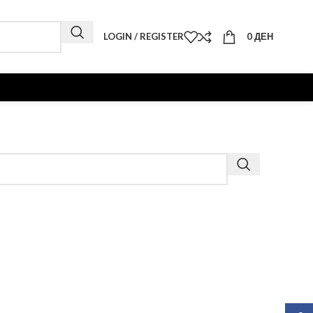
LOGIN / REGISTER
0
ДЕН