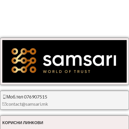
Моб.тел 076907515
contact@samsari.mk
КОРИСНИ ЛИНКОВИ