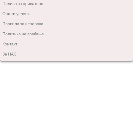
Полиса за приватност
Општи услови
Правила за испорака
Политика на враќање
Контакт
За НАС