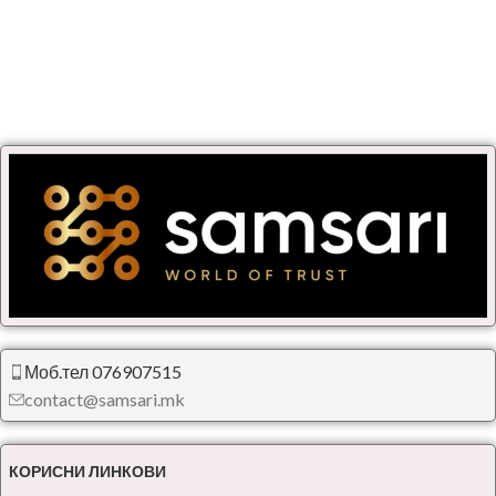
Моб.тел 076907515
contact@samsari.mk
КОРИСНИ ЛИНКОВИ