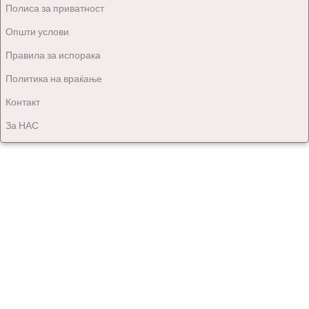
Полиса за приватност
Општи услови
Правила за испорака
Политика на враќање
Контакт
За НАС