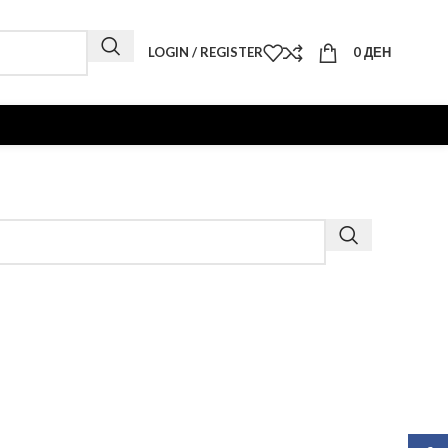
LOGIN / REGISTER
0
ДЕН