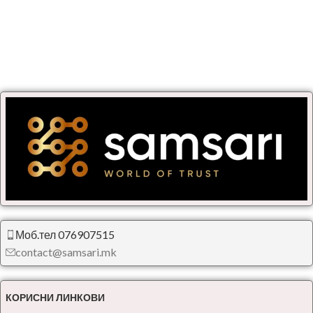
Моб.тел 076907515
contact@samsari.mk
КОРИСНИ ЛИНКОВИ