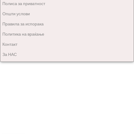
Полиса за приватност
Општи услови
Правила за испорака
Политика на враќање
Контакт
За НАС