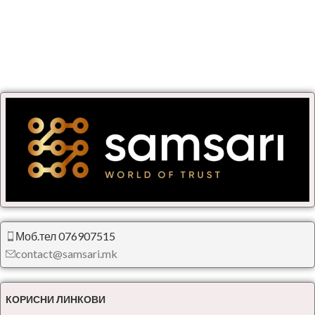
Моб.тел 076907515
contact@samsari.mk
КОРИСНИ ЛИНКОВИ