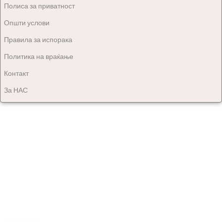
Полиса за приватност
Општи услови
Правила за испорака
Политика на враќање
Контакт
За НАС