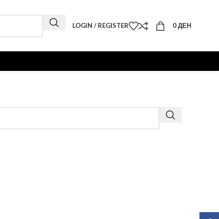
LOGIN / REGISTER
0
ДЕН