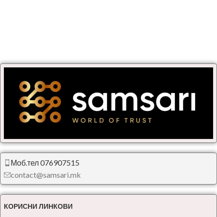
Моб.тел 076907515
contact@samsari.mk
КОРИСНИ ЛИНКОВИ