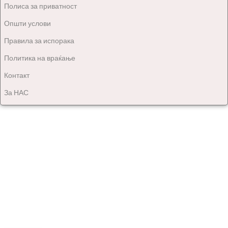
Полиса за приватност
Општи услови
Правила за испорака
Политика на враќање
Контакт
За НАС