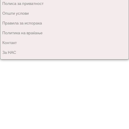
Полиса за приватност
Општи услови
Правила за испорака
Политика на враќање
Контакт
За НАС