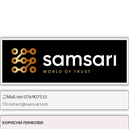
Моб.тел 076907515
contact@samsari.mk
КОРИСНИ ЛИНКОВИ