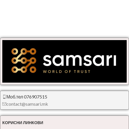
Моб.тел 076907515
contact@samsari.mk
КОРИСНИ ЛИНКОВИ