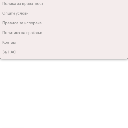
Полиса за приватност
Општи услови
Правила за испорака
Политика на враќање
Контакт
За НАС