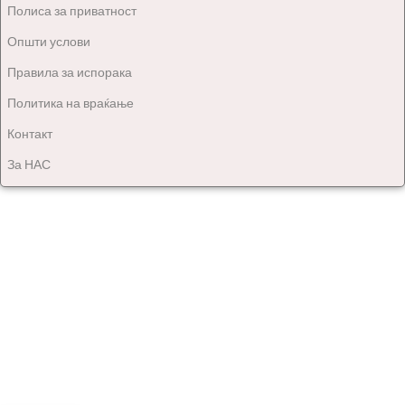
Полиса за приватност
Општи услови
Правила за испорака
Политика на враќање
Контакт
За НАС