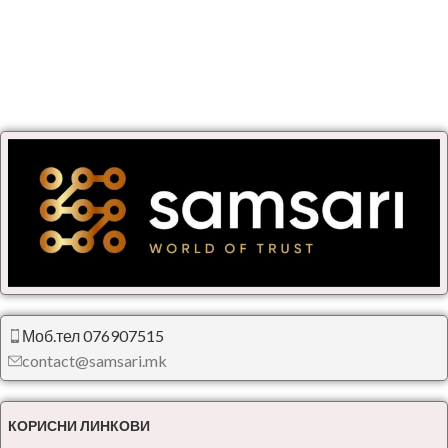
Моб.тел 076907515
contact@samsari.mk
КОРИСНИ ЛИНКОВИ