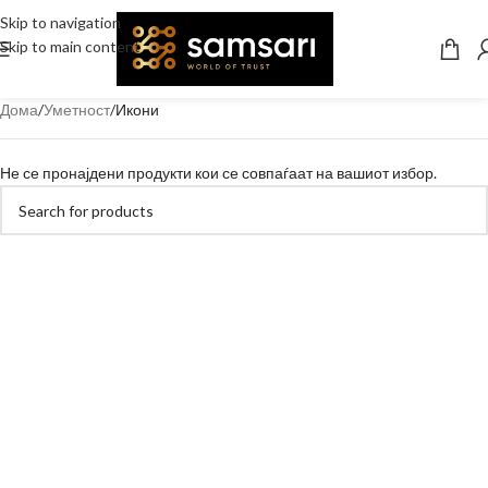
Skip to navigation
Skip to main content
Дома
Уметност
Икони
Не се пронајдени продукти кои се совпаѓаат на вашиот избор.