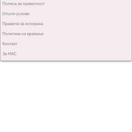
Полиса за приватност
Општи услови
Правила за испорака
Политика на враќање
Контакт
За НАС