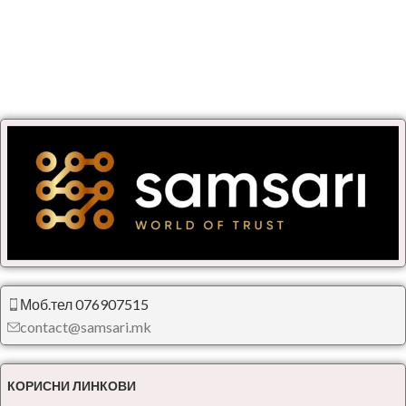
Моб.тел 076907515
contact@samsari.mk
КОРИСНИ ЛИНКОВИ