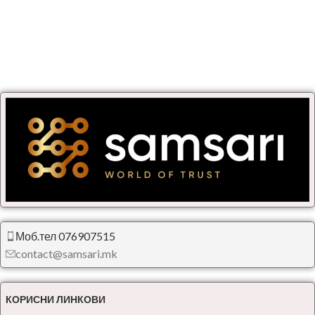
Моб.тел 076907515
contact@samsari.mk
КОРИСНИ ЛИНКОВИ