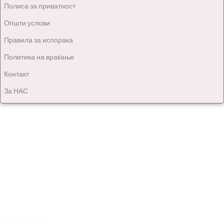
Полиса за приватност
Општи услови
Правила за испорака
Политика на враќање
Контакт
За НАС