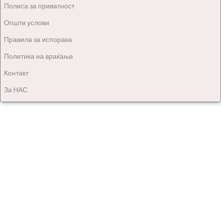
Полиса за приватност
Општи услови
Правила за испорака
Политика на враќање
Контакт
За НАС