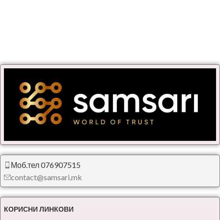
Моб.тел 076907515
contact@samsari.mk
КОРИСНИ ЛИНКОВИ